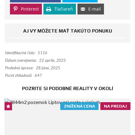
Pinterest
Tlačiareň
E-mail
AJ VY MÔŽETE MAŤ TAKÚTO PONUKU
Identifikačné číslo:
5116
Dátum zverejnenia:
22 apríla, 2025
Posledná úprava:
28 júna, 2025
Počet zhliadnutí:
647
POZRITE SI PODOBNÉ REALITY V OKOLÍ
ZNÍŽENÁ CENA
NA PREDAJ