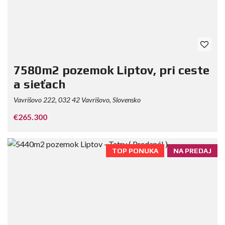
7580m2 pozemok Liptov, pri ceste
a sieťach
Vavrišovo 222, 032 42 Vavrišovo, Slovensko
€265.300
TOP PONUKA
NA PREDAJ