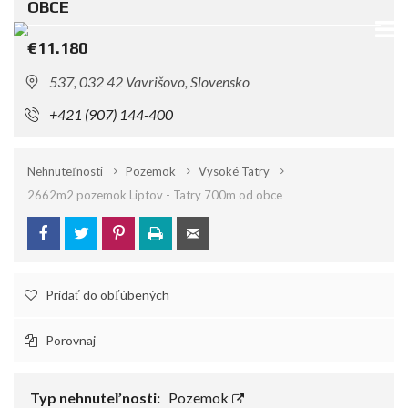
OBCE
€11.180
537, 032 42 Vavrišovo, Slovensko
+421 (907) 144-400
Nehnuteľnosti
Pozemok
Vysoké Tatry
2662m2 pozemok Liptov - Tatry 700m od obce
Pridať do obľúbených
Porovnaj
Typ nehnuteľnosti:
Pozemok