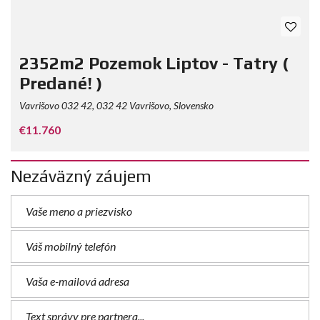
2352m2 Pozemok Liptov - Tatry (
Predané! )
Vavrišovo 032 42, 032 42 Vavrišovo, Slovensko
€11.760
Nezáväzný záujem