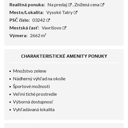
Realitná ponuka:
Na predaj
,
Znížená cena
Mesto/Lokalita:
Vysoké Tatry
PSČ číslo:
03242
Mestská časť:
Vavrišovo
Výmera:
2662 m²
CHARAKTERISTICKÉ AMENITY PONUKY
Množstvo zelene
Nádherný výhľad na okolie
Športové možnosti
Veľmi tiché prostredie
Výborná dostupnosť
Vyhľadávaná lokalita