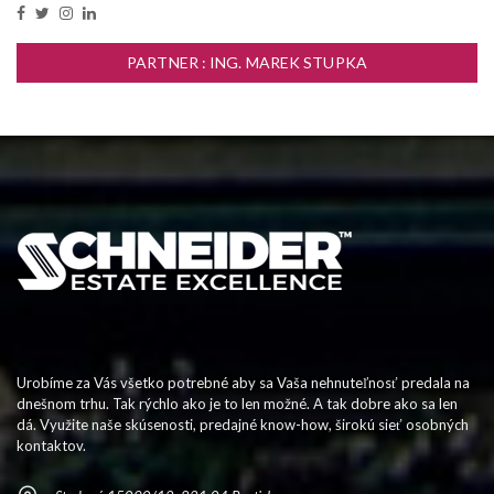
PARTNER : ING. MAREK STUPKA
Urobíme za Vás všetko potrebné aby sa Vaša nehnuteľnosť predala na
dnešnom trhu. Tak rýchlo ako je to len možné. A tak dobre ako sa len
dá. Využite naše skúsenosti, predajné know-how, širokú sieť osobných
kontaktov.