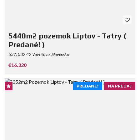
5440m2 pozemok Liptov - Tatry (
Predané! )
537, 032 42 Vavrišovo, Slovensko
€16.320
PREDANÉ!
NA PREDAJ