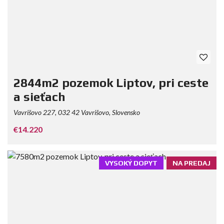
2844m2 pozemok Liptov, pri ceste
a sieťach
Vavrišovo 227, 032 42 Vavrišovo, Slovensko
€14.220
VYSOKÝ DOPYT
NA PREDAJ