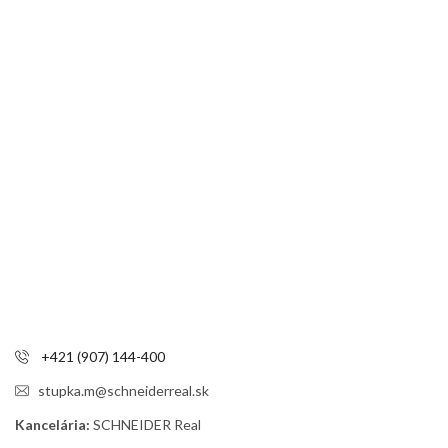
+421 (907) 144-400
stupka.m@schneiderreal.sk
Kancelária:
SCHNEIDER Real