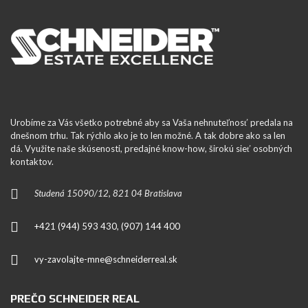
Urobíme za Vás všetko potrebné aby sa Vaša nehnuteľnosť predala na
dnešnom trhu. Tak rýchlo ako je to len možné. A tak dobre ako sa len
dá. Využite naše skúsenosti, predajné know-how, širokú sieť osobných
kontaktov.
Studená 15090/12, 821 04 Bratislava
+421 (944) 593 430, (907) 144 400
vy-zavolajte-mne@schneiderreal.sk
PREČO SCHNEIDER REAL